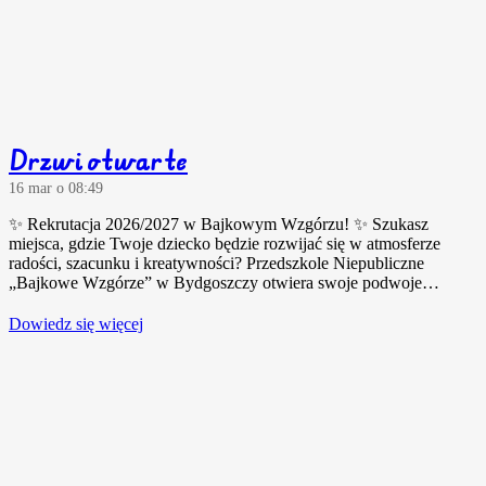
Drzwi otwarte
16 mar o 08:49
✨ Rekrutacja 2026/2027 w Bajkowym Wzgórzu! ✨ Szukasz
miejsca, gdzie Twoje dziecko będzie rozwijać się w atmosferze
radości, szacunku i kreatywności? Przedszkole Niepubliczne
„Bajkowe Wzgórze” w Bydgoszczy otwiera swoje podwoje…
Dowiedz się więcej