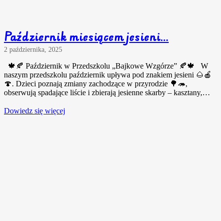
Październik miesiącem jesieni…
2 października, 2025
🍁🍂 Październik w Przedszkolu „Bajkowe Wzgórze” 🍂🍁 W
naszym przedszkolu październik upływa pod znakiem jesieni 🌰🍎
🍄. Dzieci poznają zmiany zachodzące w przyrodzie 🌳🦔,
obserwują spadające liście i zbierają jesienne skarby – kasztany,…
Dowiedz się więcej