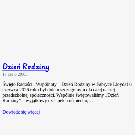
Dzień Rodziny
17 cze o 20:05
Święto Radości i Wspólnoty – Dzień Rodziny w Fabryce Lloyda! 6
czerwca 2026 roku był dniem szczególnym dla całej naszej
przedszkolnej społeczności. Wspólnie świętowaliśmy „Dzień
Rodziny” – wyjątkowy czas pełen uśmiechu,…
Dowiedz się więcej