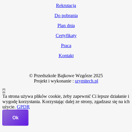
Rekrutacja
Do pobrania
Plan dnia
Certyfikaty
Praca
Kontakt
© Przedszkole Bajkowe Wzgórze 2025
Projekt i wykonanie :
szymitech.pl
Ta strona używa plików cookie, żeby zapewnić Ci lepsze działanie i
wygodę korzystania. Korzystając dalej ze strony, zgadzasz się na ich
użycie.
GPDR
Ok