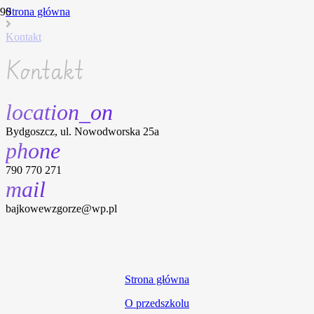
Strona główna
Kontakt
Kontakt
location_on
Bydgoszcz, ul. Nowodworska 25a
phone
790 770 271
mail
bajkowewzgorze@wp.pl
Strona główna
O przedszkolu